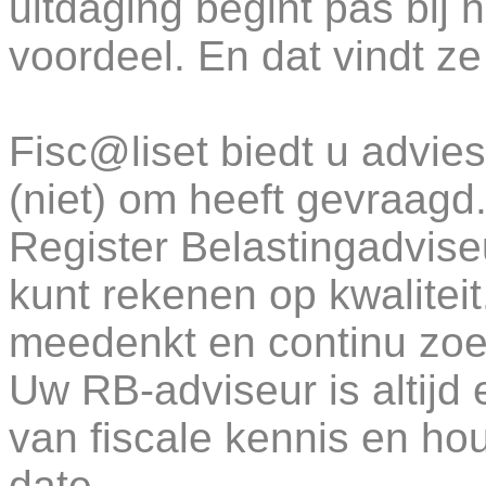
uitdaging begint pas bij
voordeel.
En dat vindt z
Fisc@liset biedt u advie
(niet) om heeft gevraagd.
Register Belastingadvise
kunt rekenen op kwaliteit
meedenkt en continu zoe
Uw RB-adviseur is altijd
van fiscale kennis en ho
date.